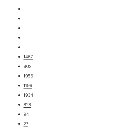
1467
802
1956
1199
1934
828
94
27