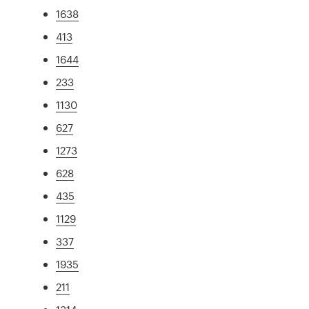
1638
413
1644
233
1130
627
1273
628
435
1129
337
1935
211