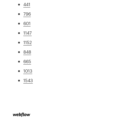
441
796
601
1147
1152
848
665
1013
1543