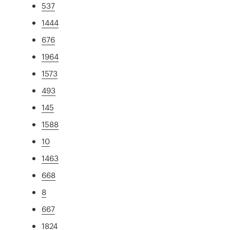
537
1444
676
1964
1573
493
145
1588
10
1463
668
8
667
1824