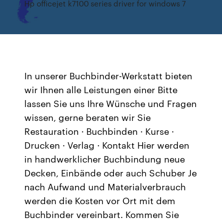
Hp officejet k7100 series driver for windows 7
In unserer Buchbinder-Werkstatt bieten
wir Ihnen alle Leistungen einer Bitte
lassen Sie uns Ihre Wünsche und Fragen
wissen, gerne beraten wir Sie
Restauration · Buchbinden · Kurse ·
Drucken · Verlag · Kontakt Hier werden
in handwerklicher Buchbindung neue
Decken, Einbände oder auch Schuber Je
nach Aufwand und Materialverbrauch
werden die Kosten vor Ort mit dem
Buchbinder vereinbart. Kommen Sie