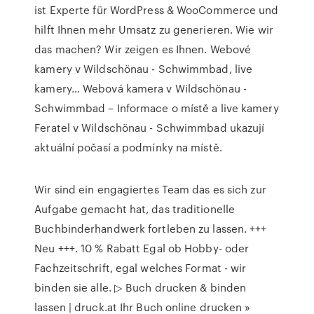
ist Experte für WordPress & WooCommerce und
hilft Ihnen mehr Umsatz zu generieren. Wie wir
das machen? Wir zeigen es Ihnen. Webové
kamery v Wildschönau - Schwimmbad, live
kamery… Webová kamera v Wildschönau -
Schwimmbad – Informace o místě a live kamery
Feratel v Wildschönau - Schwimmbad ukazují
aktuální počasí a podmínky na místě.
Wir sind ein engagiertes Team das es sich zur
Aufgabe gemacht hat, das traditionelle
Buchbinderhandwerk fortleben zu lassen. +++
Neu +++. 10 % Rabatt Egal ob Hobby- oder
Fachzeitschrift, egal welches Format - wir
binden sie alle. ▷ Buch drucken & binden
lassen | druck.at Ihr Buch online drucken »