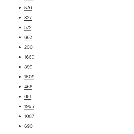
570
827
572
662
200
1660
899
1509
466
651
1955
1087
690