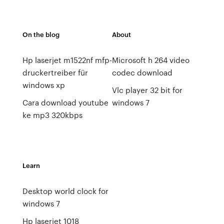
On the blog
About
Hp laserjet m1522nf mfp-
Microsoft h 264 video
druckertreiber für
codec download
windows xp
Vlc player 32 bit for
Cara download youtube
windows 7
ke mp3 320kbps
Learn
Desktop world clock for
windows 7
Hp laserjet 1018