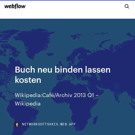
Buch neu binden lassen
kosten
Wikipedia:Café/Archiv 2013 Q1 –
Wikipedia
NETWORKSOFTSXKIS.WEB.APP