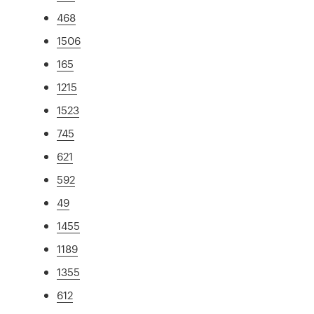
468
1506
165
1215
1523
745
621
592
49
1455
1189
1355
612