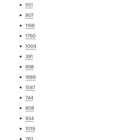
551
807
1166
1760
1004
391
898
1689
1587
744
608
934
1019
762