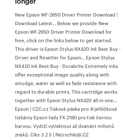
longer
New Epson WF-2650 Driver Printer Download |
Download Latest… Below we provide New
Epson WF-2650 Driver Printer Download for
free, click on the links below to get started.
This driver is Epson Stylus NX420 Ink Best Buy -
Driver and Resetter for Epson… Epson Stylus
NX420 Ink Best Buy - Durabrite Extremely inks
offer exceptional image quality along with
smudge, water as well as fade resistance with
regard to durable prints. This cartridge works
together with Epson Stylus NX420 all-in-one…
Epson | CZC.cz Tisková páska pro 9-jehličkové
tiskárny Epson řady FX-2190 pro tisk černou
barvou. Vydrží vytisknout až dvanáct milionů
znaků. Ciky 3 2 5 | Nejrychlejší.CZ