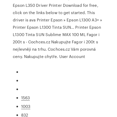
Epson L350 Driver Printer Download for free,
click on the links below to get started. This
driver is ava Printer Epson » Epson L1300 A3+ »
Printer Epson L1300 Tinta SUN… Printer Epson
L1300 Tinta SUN Sublime MAX 100 ML Fagor i
200t s - Cochces.cz Nakupujte Fagor i 200t s
nejlevněji na trhu. Cochces.cz Vám porovná
ceny. Nakupujte chytře. User Account
1563
1003
832