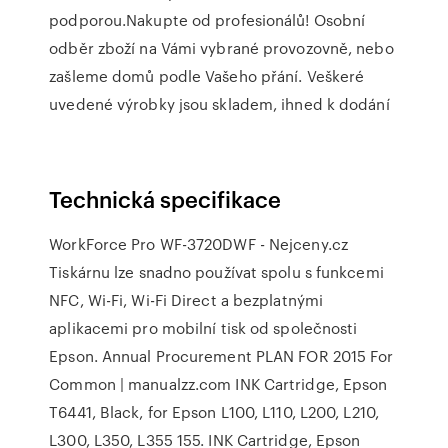
podporou.Nakupte od profesionálů! Osobní
odběr zboží na Vámi vybrané provozovně, nebo
zašleme domů podle Vašeho přání. Veškeré
uvedené výrobky jsou skladem, ihned k dodání
Technická specifikace
WorkForce Pro WF-3720DWF - Nejceny.cz
Tiskárnu lze snadno používat spolu s funkcemi
NFC, Wi-Fi, Wi-Fi Direct a bezplatnými
aplikacemi pro mobilní tisk od společnosti
Epson. Annual Procurement PLAN FOR 2015 For
Common | manualzz.com INK Cartridge, Epson
T6441, Black, for Epson L100, L110, L200, L210,
L300, L350, L355 155. INK Cartridge, Epson