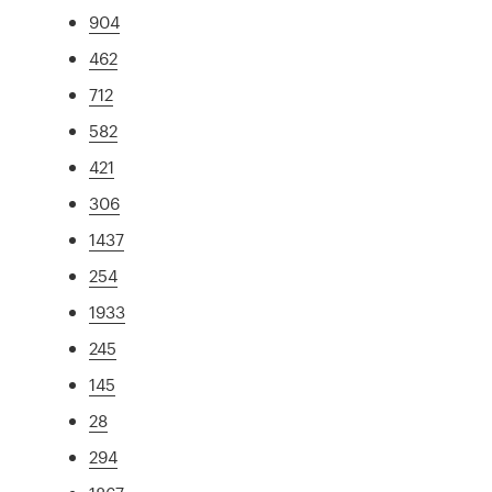
904
462
712
582
421
306
1437
254
1933
245
145
28
294