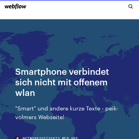
Smartphone verbindet
sich nicht mit offenem
wlan
"Smart" und andere kurze Texte - peik-
volmers Webseite!
NETWORKSOFTSXKIS.WEB.APP