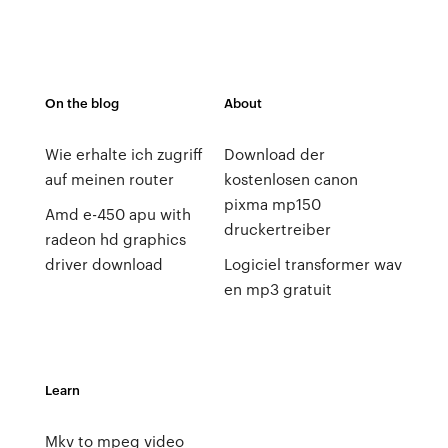
On the blog
About
Wie erhalte ich zugriff
Download der
auf meinen router
kostenlosen canon
pixma mp150
Amd e-450 apu with
druckertreiber
radeon hd graphics
driver download
Logiciel transformer wav
en mp3 gratuit
Learn
Mkv to mpeg video