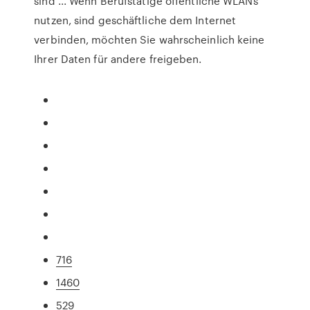
sind ... Wenn Berufstätige öffentliche WLANs
nutzen, sind geschäftliche dem Internet
verbinden, möchten Sie wahrscheinlich keine
Ihrer Daten für andere freigeben.
716
1460
529