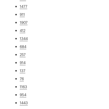
1477
911
1907
412
1344
684
257
914
137
76
1163
954
1443